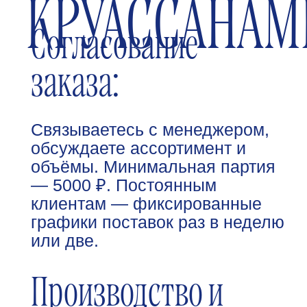
Выпечка
Слоеные изделия