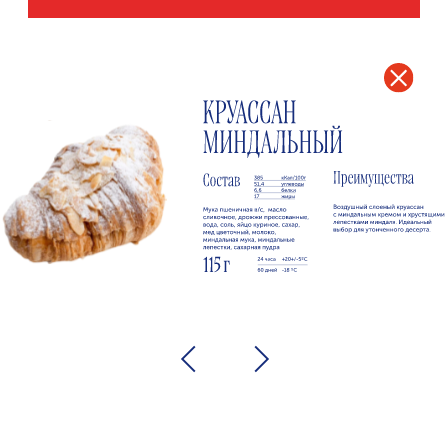
ПОСТАВЛЯЕМ
ПРОДУКЦИЮ
ПО ВСЕЙ МОСКВЕ!
Показать
ДЕКЛАРАЦИИ О СООТВЕТСТВИИ