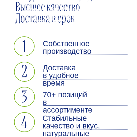
ассортименте
4
Стабильные
качество и вкус,
натуральные
ингредиенты
Почему кофейни и
рестораны выбирают
замороженные круасса
01
Свежий продукт