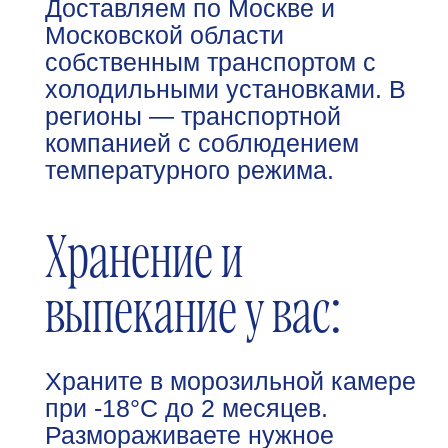
клиентов чтобы узнать о
наших топовых позициях
ОСТАВИТЬ ЗАЯВКУ