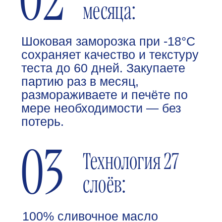
карта в комплекте.
Сотрудник без опыта
справится после короткого
инструктажа.