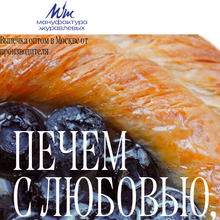
Выпечка оптом в Москве от
производителя
ПЕЧЕМ
С ЛЮБОВЬЮ,
ЧТОБЫ ВАШ
БИЗНЕС РОС