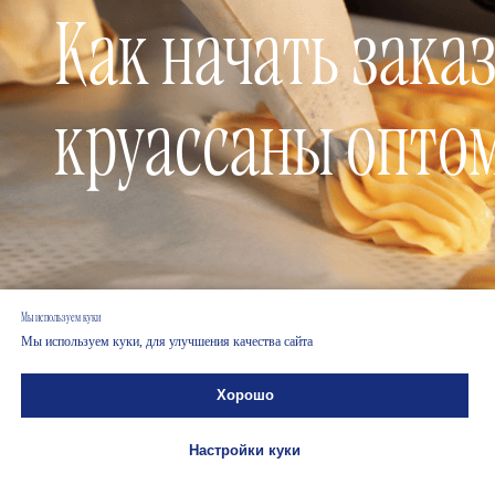
Мы используем куки
Мы используем куки, для улучшения качества сайта
Хорошо
Настройки куки