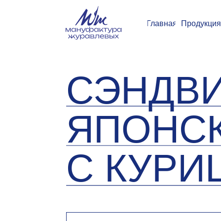
Главная
Продукция
Замор
СЭНДВИ
ЯПОНСК
С КУРИЦ