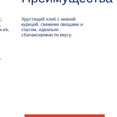
устящий хлеб с нежной
рицей, свежими овощами и
усом, идеально
лансирован по вкусу.
ЗАПРОСИТЬ ПРАЙС