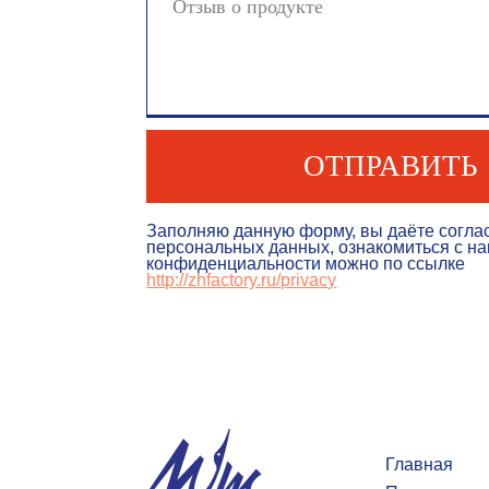
ОТПРАВИТЬ
Заполняю данную форму, вы даёте согласие на 
персональных данных, ознакомиться с нашей по
конфиденциальности можно по ссылке
http://zhfactory.ru/privac
y
Главная
Продукция
Преимущество
Автопарк