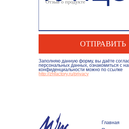
ОТПРАВИТЬ
Заполняю данную форму, вы даёте согласие на 
персональных данных, ознакомиться с нашей по
конфиденциальности можно по ссылке
http://zhfactory.ru/privac
y
Главная
Продукция
Преимущество
Автопарк