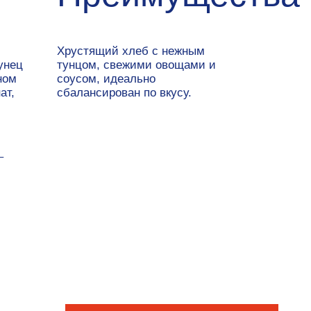
устящий хлеб с нежным
нцом, свежими овощами и
усом, идеально
лансирован по вкусу.
ЗАПРОСИТЬ ПРАЙС