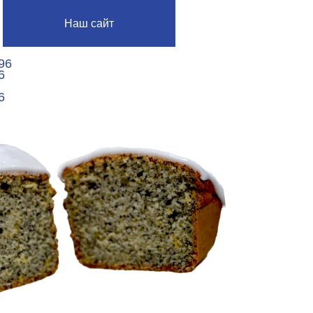
аш сайт