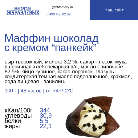
@zhfactory.ru
Наш сайт
8 499 450 82 02
Маффин шоколад
с кремом “панкейк”
сыр творожный, молоко 3,2 %, сахар - песок, мука
пшеничная хлебопекарная в/с, масло сливочное
82,5%, яйцо куриное, какао-порошок, глазурь
кондитерская темная масло подсолнечное, крахмал,
сода пищевая , ванилин.
100 г | 48 часов | от +4+/-2ºС
кКал/100г
344
углеводы
30,9
белки
5,5
жиры
22,1